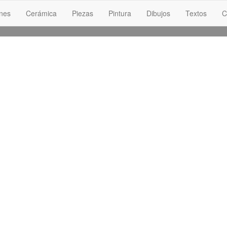
ones
Cerámica
Piezas
Pintura
Dibujos
Textos
C