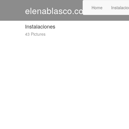
elenablasco.com
Home
Instalaci
Instalaciones
43 Pictures