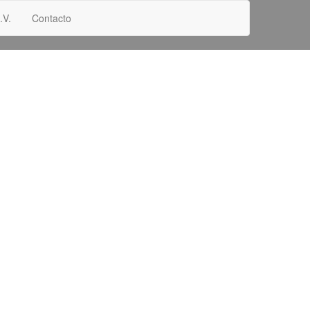
.V.
Contacto